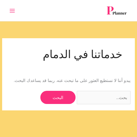
خطي
البحث
لى
عن:
لمحتوى
خدماتنا في الدمام
يبدو أننا لا نستطيع العثور على ما تبحث عنه. ربما قد يساعدك البحث.