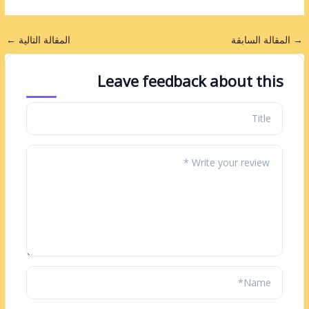
→
المقالة السابقة
المقالة التالية
←
Leave feedback about this