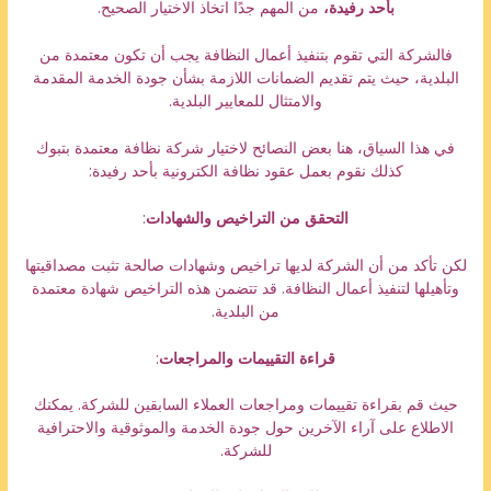
بأحد رفيدة،
من المهم جدًا اتخاذ الاختيار الصحيح.
فالشركة التي تقوم بتنفيذ أعمال النظافة يجب أن تكون معتمدة من
البلدية، حيث يتم تقديم الضمانات اللازمة بشأن جودة الخدمة المقدمة
والامتثال للمعايير البلدية.
في هذا السياق، هنا بعض النصائح لاختيار شركة نظافة معتمدة بتبوك
كذلك نقوم بعمل عقود نظافة الكترونية بأحد رفيدة:
التحقق من التراخيص والشهادات
:
لكن تأكد من أن الشركة لديها تراخيص وشهادات صالحة تثبت مصداقيتها
وتأهيلها لتنفيذ أعمال النظافة. قد تتضمن هذه التراخيص شهادة معتمدة
من البلدية.
قراءة التقييمات والمراجعات
:
حيث قم بقراءة تقييمات ومراجعات العملاء السابقين للشركة. يمكنك
الاطلاع على آراء الآخرين حول جودة الخدمة والموثوقية والاحترافية
للشركة.