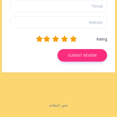
1
2
3
4
5
Rating
عقود النظافة