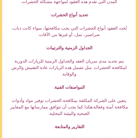
المدن التي تقدم هذه العقود لمواجهة مشكلة الحشرات.
تحديد أنواع الحشرات
:
تُحدد العقود أنواع الحشرات التي يجب مكافحتها، سواء كانت ذباب،
صراصير، نمل، أو غيرها من الآفات.
الجداول الزمنية والترتيبات
:
يتم تحديد مدى سريان العقد والجداول الزمنية للزيارات الدورية
لمكافحة الحشرات. مثل تشمل هذه الزيارات عادة التفتيش والرش
والوقاية.
المواصفات الفنية
:
يتعين على الشركة المكلفة بمكافحة الحشرات توفير مواد وأدوات
مكافحة آمنة وفعالة.هكذا كما يجب أن تتوافق ممارساتها مع المعايير
الصحية والبيئية المحلية.
التقارير والمتابعة
: