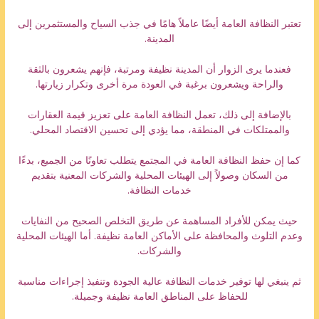
تعتبر النظافة العامة أيضًا عاملاً هامًا في جذب السياح والمستثمرين إلى
المدينة.
فعندما يرى الزوار أن المدينة نظيفة ومرتبة، فإنهم يشعرون بالثقة
والراحة ويشعرون برغبة في العودة مرة أخرى وتكرار زيارتها.
بالإضافة إلى ذلك، تعمل النظافة العامة على تعزيز قيمة العقارات
والممتلكات في المنطقة، مما يؤدي إلى تحسين الاقتصاد المحلي.
كما إن حفظ النظافة العامة في المجتمع يتطلب تعاونًا من الجميع، بدءًا
من السكان وصولاً إلى الهيئات المحلية والشركات المعنية بتقديم
خدمات النظافة.
حيث يمكن للأفراد المساهمة عن طريق التخلص الصحيح من النفايات
وعدم التلوث والمحافظة على الأماكن العامة نظيفة. أما الهيئات المحلية
والشركات.
ثم ينبغي لها توفير خدمات النظافة عالية الجودة وتنفيذ إجراءات مناسبة
للحفاظ على المناطق العامة نظيفة وجميلة.