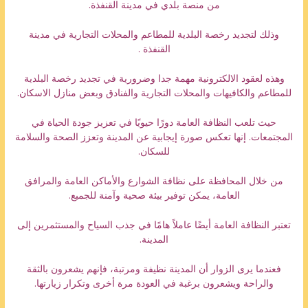
من منصة بلدي في مدينة القنفذة.
وذلك لتجديد رخصة البلدية للمطاعم والمحلات التجارية في مدينة
القنفذة .
وهذه لعقود الالكترونية مهمة جدا وضرورية في تجديد رخصة البلدية
للمطاعم والكافيهات والمحلات التجارية والفنادق وبعض منازل الاسكان.
حيث تلعب النظافة العامة دورًا حيويًا في تعزيز جودة الحياة في
المجتمعات. إنها تعكس صورة إيجابية عن المدينة وتعزز الصحة والسلامة
للسكان.
من خلال المحافظة على نظافة الشوارع والأماكن العامة والمرافق
العامة، يمكن توفير بيئة صحية وآمنة للجميع.
تعتبر النظافة العامة أيضًا عاملاً هامًا في جذب السياح والمستثمرين إلى
المدينة.
فعندما يرى الزوار أن المدينة نظيفة ومرتبة، فإنهم يشعرون بالثقة
والراحة ويشعرون برغبة في العودة مرة أخرى وتكرار زيارتها.