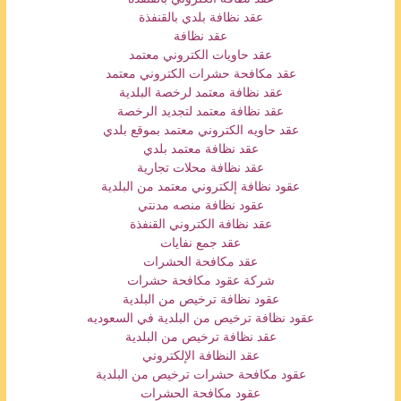
عقد نظافة بلدي بالقنفذة
عقد نظافة
عقد حاويات الكتروني معتمد
عقد مكافحة حشرات الكتروني معتمد
عقد نظافة معتمد لرخصة البلدية
عقد نظافة معتمد لتجديد الرخصة
عقد حاويه الكتروني معتمد بموقع بلدي
عقد نظافة معتمد بلدي
عقد نظافة محلات تجارية
عقود نظافة إلكتروني معتمد من البلدية
عقود نظافة منصه مدنتي
عقد نظافة الكتروني القنفذة
عقد جمع نفايات
عقد مكافحة الحشرات
شركة عقود مكافحة حشرات
عقود نظافة ترخيص من البلدية
عقود نظافة ترخيص من البلدية في السعوديه
عقد نظافة ترخيص من البلدية
عقد النظافة الإلكتروني
عقود مكافحة حشرات ترخيص من البلدية
عقود مكافحة الحشرات