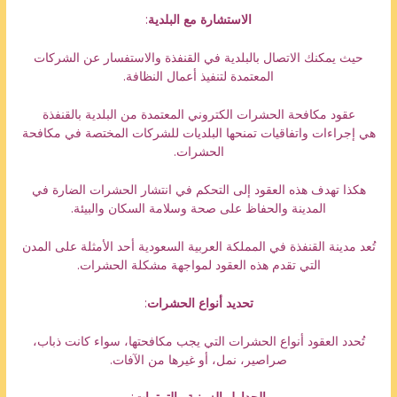
الاستشارة مع البلدية
:
حيث يمكنك الاتصال بالبلدية في القنفذة والاستفسار عن الشركات
المعتمدة لتنفيذ أعمال النظافة.
عقود مكافحة الحشرات الكتروني المعتمدة من البلدية بالقنفذة
هي إجراءات واتفاقيات تمنحها البلديات للشركات المختصة في مكافحة
الحشرات.
هكذا تهدف هذه العقود إلى التحكم في انتشار الحشرات الضارة في
المدينة والحفاظ على صحة وسلامة السكان والبيئة.
تُعد مدينة القنفذة في المملكة العربية السعودية أحد الأمثلة على المدن
التي تقدم هذه العقود لمواجهة مشكلة الحشرات.
تحديد أنواع الحشرات
:
تُحدد العقود أنواع الحشرات التي يجب مكافحتها، سواء كانت ذباب،
صراصير، نمل، أو غيرها من الآفات.
الجداول الزمنية والترتيبات
: