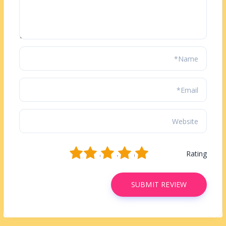
1
2
3
4
5
Rating