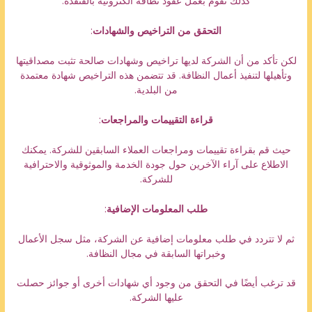
كذلك نقوم بعمل عقود نظافة الكترونية بالقنفذة:
التحقق من التراخيص والشهادات
:
لكن تأكد من أن الشركة لديها تراخيص وشهادات صالحة تثبت مصداقيتها
وتأهيلها لتنفيذ أعمال النظافة. قد تتضمن هذه التراخيص شهادة معتمدة
من البلدية.
قراءة التقييمات والمراجعات
:
حيث قم بقراءة تقييمات ومراجعات العملاء السابقين للشركة. يمكنك
الاطلاع على آراء الآخرين حول جودة الخدمة والموثوقية والاحترافية
للشركة.
طلب المعلومات الإضافية
:
ثم لا تتردد في طلب معلومات إضافية عن الشركة، مثل سجل الأعمال
وخبراتها السابقة في مجال النظافة.
قد ترغب أيضًا في التحقق من وجود أي شهادات أخرى أو جوائز حصلت
عليها الشركة.