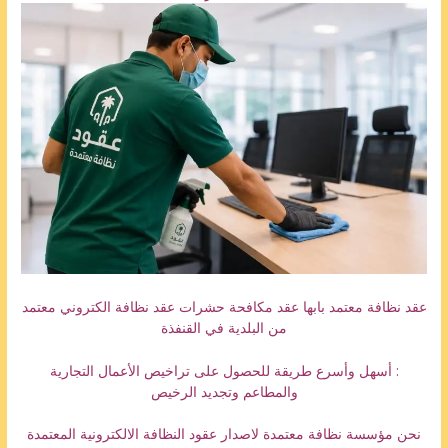
عقد نظافة معتمد بابها عقد مكافحة حشرات عقد نظافة الكتروني معتمد
من البلدية في القنفذة
: أسهل وأسرع طريقة للحصول على تراخيص الأعمال التجارية
والمطاعم وتجديد الرخيص
نحن مؤسسة نظافة معتمدة لاصدار عقود النظافة الالكترونية المعتمدة