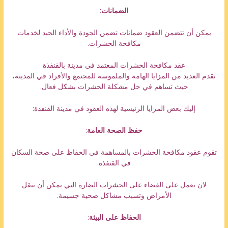
الضمانات
:
يمكن أن تتضمن العقود ضمانات تضمن الجودة والأداء الجيد لخدمات
مكافحة الحشرات.
عقد مكافحة الحشرات المعتمد في مدينة بالقنفذة
تقدم العديد من المزايا الهامة والملموسة للمجتمع والأفراد في المدينة،
حيث تساهم في حل مشكلة الحشرات بشكل فعال.
إليك بعض المزايا الرئيسية لهذه العقود في مدينة القنفذة:
حفظ الصحة العامة
:
تقوم عقود مكافحة الحشرات بالمساهمة في الحفاظ على صحة السكان
في القنفذة.
لان تعمل على القضاء على الحشرات الضارة التي يمكن أن تنقل
الأمراض وتسبب مشاكل صحية جسيمة.
الحفاظ على البيئة
: