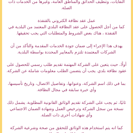
النفايات، وتنظيف الحدائق والمناطق العامة، وغيرها من الخدمات ذات
الصلة.
عمل عقد نظافة الكتروني بالقنفذة
كما من أجل الحصول على عقد النظافة البلدي المعتمد من البلدية في
القنفذة ، هناك بعض الشروط والمتطلبات التي يجب تحقيقها.
يهدف هذا الإجراء إلى ضمان جودة الخدمات المقدمة والتأكد من أن
الشركات المعتمدة تلتزم بالمعايير المحددة بواسطة البلدية.
أولًا، حيث يتعين على الشركة المهتمة تقديم طلب رسمي للحصول على
عقود نظافة بلدي. يجب أن يتضمن الطلب معلومات شاملة عن الشركة.
بما في ذلك اسم الشركة، وعنوانها، وتفاصيل الاتصال، وتاريخ تأسيسها،
وأي خبرة سابقة في مجال النظافة.
ثانيًا، ثم يجب على الشركة تقديم الوثائق القانونية المطلوبة. يشمل ذلك
نسخة من سجل الشركة وترخيص العمل وشهادة الضمان الاجتماعي
وأي شهادات أخرى ذات الصلة.
كما انه يتم استخدام هذه الوثائق للتحقق من صحة وشرعية الشركة