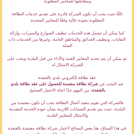
ومطابقتها للمعايير المطلوبة.
ثالثًا،حيث يجب أن تكون الشركة قادرة على تقديم خدمات النظافة
المطلوبة بجودة عالية وفقًا للمعايير المحددة.
كما يمكن أن تشمل هذه الخدمات تنظيف الشوارع والممرات، وإزالة
النفايات، وتنظيف الحدائق والمناطق العامة، وغيرها من الخدمات ذات
الصلة.
ثم يمكن أن يتم تحديد المعايير الفنية والأداء من قبل البلدية ويجب على
الشركة الامتثال له.
عقد نظافة إلكتروني بلدي بالقنفذة
عند البحث عن
شركة نظافة معتمدة للحصول على عقد نظافة بلدي
بالقنفذة،
من المهم جدًا اتخاذ الاختيار الصحيح.
فالشركة التي تقوم بتنفيذ أعمال النظافة يجب أن تكون معتمدة من
البلدية، حيث يتم تقديم الضمانات اللازمة بشأن جودة الخدمة المقدمة
والامتثال للمعايير البلدية.
في هذا السياق، هنا بعض النصائح لاختيار شركة نظافة معتمدة بالقنفذة